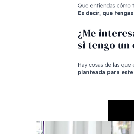
Que entiendas cómo te
Es decir, que tengas
¿Me interes
si tengo u
Hay cosas de las que 
planteada para este