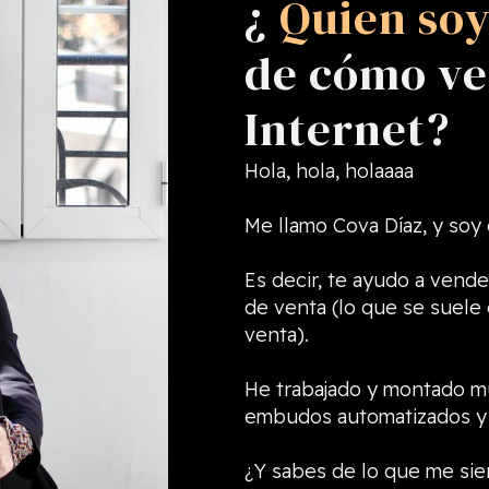
¿
Quien so
de cómo ve
Internet?
Hola, hola, holaaaa
Me llamo Cova Díaz, y soy
Es decir, te ayudo a vende
de venta (lo que se suel
venta).
He trabajado y montado m
embudos automatizados y 
¿Y sabes de lo que me sie