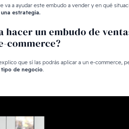
 va a ayudar este embudo a vender y en qué situaci
 una estrategia.
a hacer un embudo de venta
n e-commerce?
explico que sí las podrás aplicar a un e-commerce, 
 tipo de negocio
.