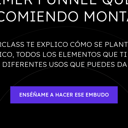
COMIENDO MONT
RCLASS TE EXPLICO CÓMO SE PLANT
ICO, TODOS LOS ELEMENTOS QUE TI
 DIFERENTES USOS QUE PUEDES DA
ENSÉÑAME A HACER ESE EMBUDO