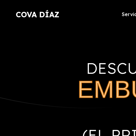
COVA DÍAZ
Servi
DESC
EMB
(EL P