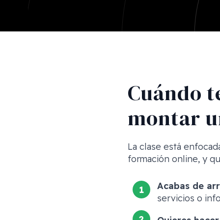
Cuándo te
montar un
La clase está enfoca
formación online, y q
Acabas de ar
servicios o inf