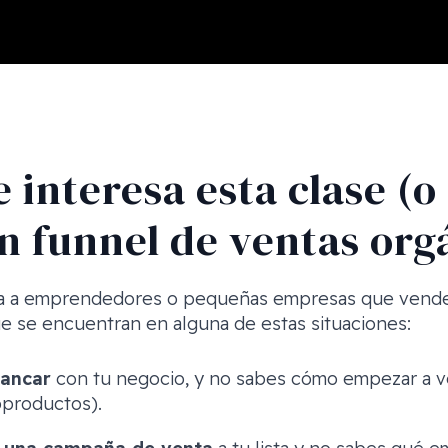
 interesa esta clase (o
 funnel de ventas org
da a emprendedores o pequeñas empresas que vende
ue se encuentran en alguna de estas situaciones:
rancar
con tu negocio, y no sabes cómo empezar a ve
oproductos).