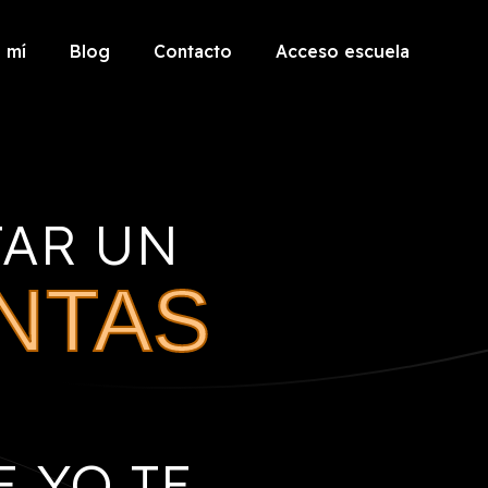
 mí
Blog
Contacto
Acceso escuela
AR UN
NTAS
 YO TE