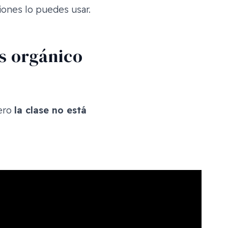
ones lo puedes usar.
s orgánico
pero
la clase no está