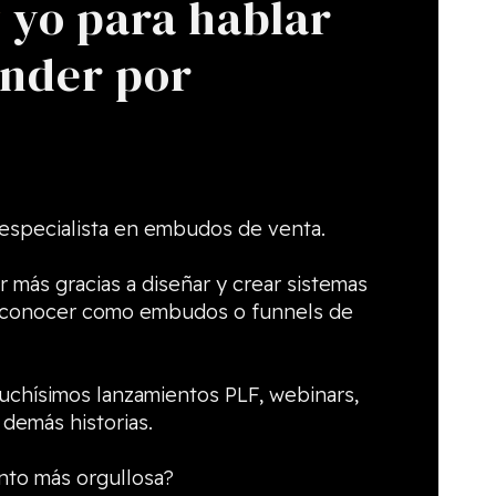
y
yo para hablar
nder por
 especialista en embudos de venta.
r más gracias a diseñar y crear sistemas
e conocer como embudos o funnels de
uchísimos lanzamientos PLF, webinars,
demás historias.
nto más orgullosa?