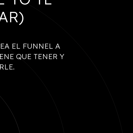
AR)
EA EL FUNNEL A
ENE QUE TENER Y
RLE.