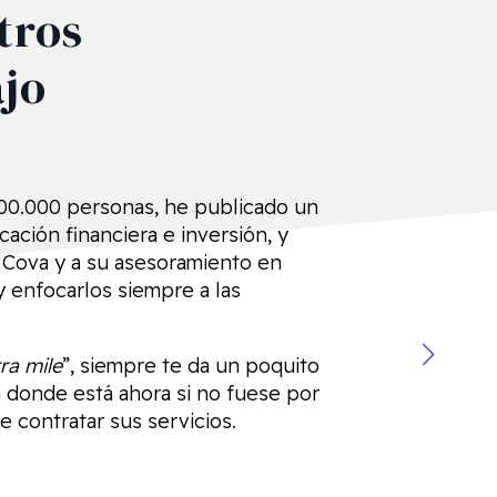
tros
ajo
00.000 personas, he publicado un
ación financiera e inversión, y
a Cova y a su asesoramiento en
y enfocarlos siempre a las
ra mile
”, siempre te da un poquito
 donde está ahora si no fuese por
 contratar sus servicios.