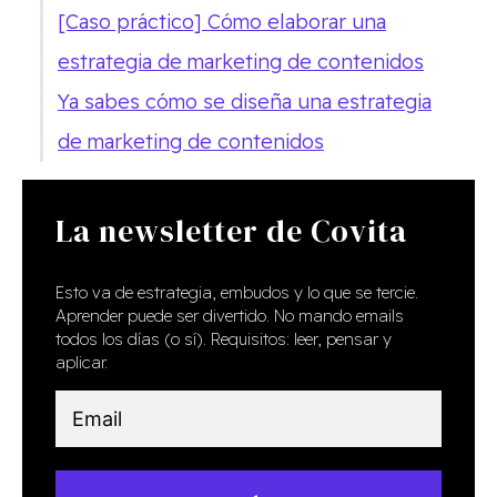
[Caso práctico] Cómo elaborar una
estrategia de marketing de contenidos
Ya sabes cómo se diseña una estrategia
de marketing de contenidos
La newsletter de Covita
Esto va de estrategia, embudos y lo que se tercie.
Aprender puede ser divertido. No mando emails
todos los días (o sí). Requisitos: leer, pensar y
aplicar.