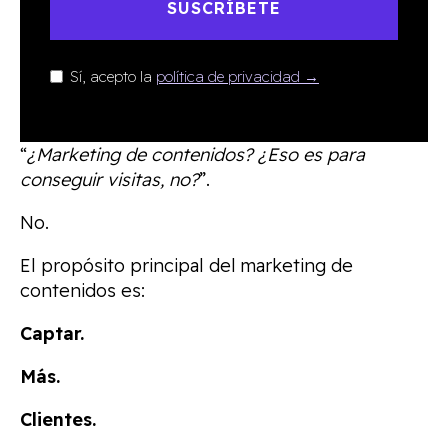
SUSCRÍBETE
Sí, acepto la
política de privacidad →
“
¿Marketing de contenidos? ¿Eso es para
conseguir visitas, no?
”.
No.
El propósito principal del marketing de
contenidos es:
Captar.
Más.
Clientes.