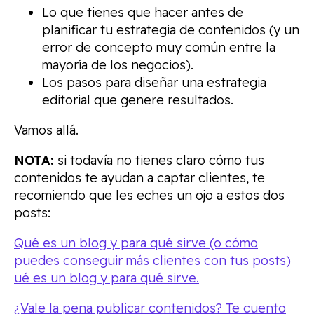
Lo que tienes que hacer antes de
planificar tu estrategia de contenidos (y un
error de concepto muy común entre la
mayoría de los negocios).
Los pasos para diseñar una estrategia
editorial que genere resultados.
Vamos allá.
NOTA:
si todavía no tienes claro cómo tus
contenidos te ayudan a captar clientes, te
recomiendo que les eches un ojo a estos dos
posts:
Qué es un blog y para qué sirve (o cómo
puedes conseguir más clientes con tus posts)
ué es un blog y para qué sirve.
¿Vale la pena publicar contenidos? Te cuento