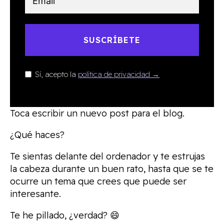
SUSCRÍBETE
Sí, acepto la
política de privacidad →
Toca escribir un nuevo post para el blog.
¿Qué haces?
Te sientas delante del ordenador y te estrujas
la cabeza durante un buen rato, hasta que se te
ocurre un tema que crees que puede ser
interesante.
Te he pillado, ¿verdad? 😄