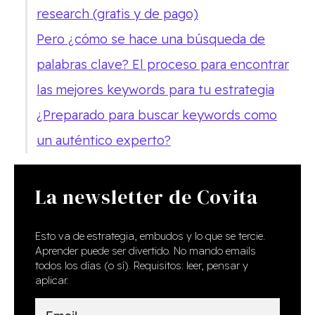
research (gratis y de pago)
Pero ¿cómo se hace una búsqueda de
palabras clave? El proceso para encontrar
las mejores keywords para tu estrategia
¿Preparado para buscar keywords como
un auténtico experto?
La newsletter de Covita
Esto va de estrategia, embudos y lo que se tercie.
Aprender puede ser divertido. No mando emails
todos los días (o sí). Requisitos: leer, pensar y
aplicar.