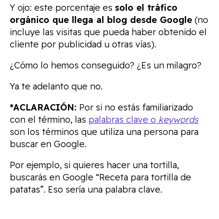
Y ojo: este porcentaje es
solo el tráfico
orgánico que llega al blog desde Google
(no
incluye las visitas que pueda haber obtenido el
cliente por publicidad u otras vías).
¿Cómo lo hemos conseguido? ¿Es un milagro?
Ya te adelanto que no.
*ACLARACIÓN:
Por si no estás familiarizado
con el término, las
palabras clave o
keywords
son los términos que utiliza una persona para
buscar en Google.
Por ejemplo, si quieres hacer una tortilla,
buscarás en Google “Receta para tortilla de
patatas”. Eso sería una palabra clave.