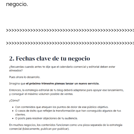
negocio.
>>>>>>>>>>>>>>>>>>>>>>>>>>>>>>>>>>>>>>>>>>>>>>>
>>>>>>>>>>>>>>>>>>>>>>>>>>>>>>>>>>>>>>>>>>>>>>>