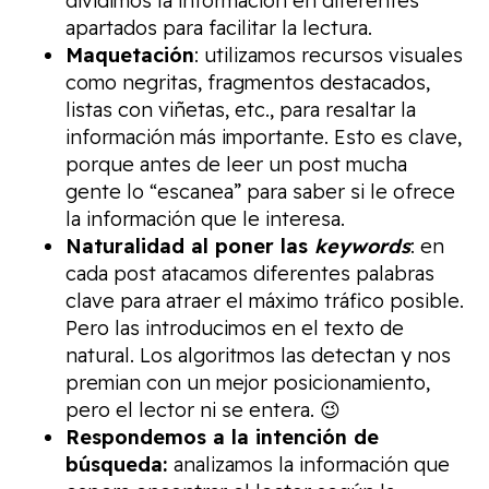
dividimos la información en diferentes
apartados para facilitar la lectura.
Maquetación
: utilizamos recursos visuales
como negritas, fragmentos destacados,
listas con viñetas, etc., para resaltar la
información más importante. Esto es clave,
porque antes de leer un post mucha
gente lo “escanea” para saber si le ofrece
la información que le interesa.
Naturalidad al poner las
keywords
: en
cada post atacamos diferentes palabras
clave para atraer el máximo tráfico posible.
Pero las introducimos en el texto de
natural. Los algoritmos las detectan y nos
premian con un mejor posicionamiento,
pero el lector ni se entera. 😉
Respondemos a la intención de
búsqueda:
analizamos la información que